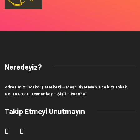
Neredeyiz?
Adresimiz: Sosko İş Merkezi – Meşrutiyet Mah. Ebe kızı sokak.
No: 16 D:C-11 Osmanbey – Şişli – İstanbul
Takip Etmeyi Unutmayın