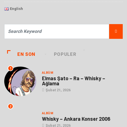
English
EN SON
POPULER
1
ALBÜM
Elmas Şato – Ra – Whisky –
Ağlama
Şubat 21, 2026
2
ALBÜM
Whisky – Ankara Konser 2006
Şubat 21, 2026