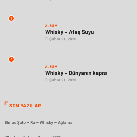
3
ALBÜM
Whisky – Ateş Suyu
Şubat 21, 2026
4
ALBÜM
Whisky – Dünyanın kapısı
Şubat 21, 2026
SON YAZILAR
Elmas Şato – Ra – Whisky – Ağlama