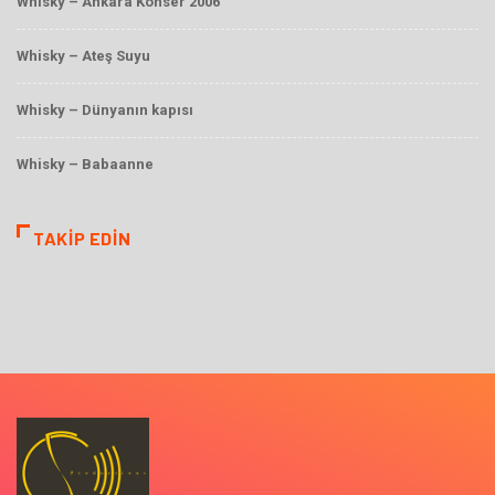
Whisky – Ankara Konser 2006
Whisky – Ateş Suyu
Whisky – Dünyanın kapısı
Whisky – Babaanne
TAKIP EDIN