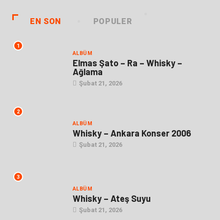
EN SON
POPULER
1
ALBÜM
Elmas Şato – Ra – Whisky –
Ağlama
Şubat 21, 2026
2
ALBÜM
Whisky – Ankara Konser 2006
Şubat 21, 2026
3
ALBÜM
Whisky – Ateş Suyu
Şubat 21, 2026