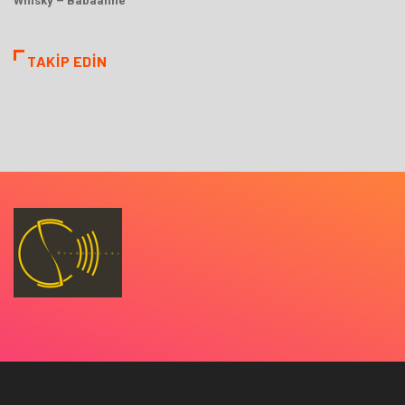
Whisky – Babaanne
TAKIP EDIN