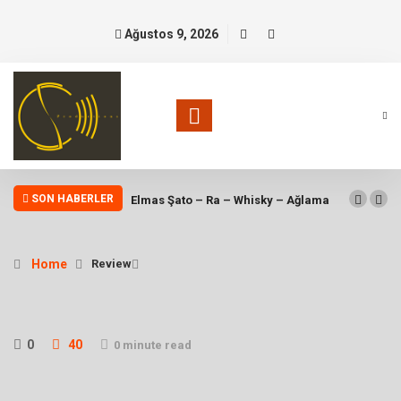
Ağustos 9, 2026
SON HABERLER
Elmas Şato – Ra – Whisky – Ağlama
Home
Review
0
40
0 minute read