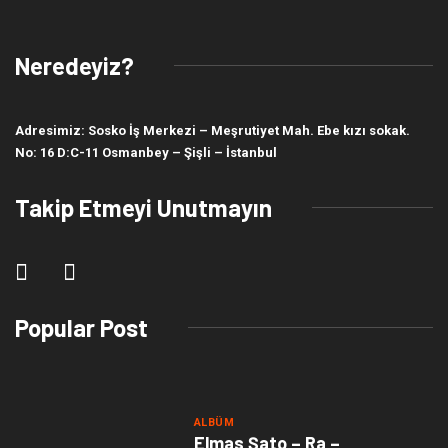
Neredeyiz?
Adresimiz: Sosko İş Merkezi – Meşrutiyet Mah. Ebe kızı sokak.
No: 16 D:C-11 Osmanbey – Şişli – İstanbul
Takip Etmeyi Unutmayın
Popular Post
ALBÜM
Elmas Şato – Ra –